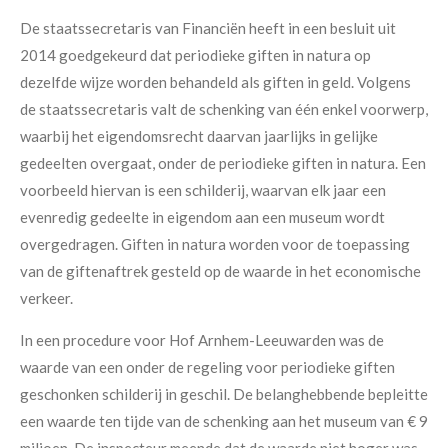
De staatssecretaris van Financiën heeft in een besluit uit
2014 goedgekeurd dat periodieke giften in natura op
dezelfde wijze worden behandeld als giften in geld. Volgens
de staatssecretaris valt de schenking van één enkel voorwerp,
waarbij het eigendomsrecht daarvan jaarlijks in gelijke
gedeelten overgaat, onder de periodieke giften in natura. Een
voorbeeld hiervan is een schilderij, waarvan elk jaar een
evenredig gedeelte in eigendom aan een museum wordt
overgedragen. Giften in natura worden voor de toepassing
van de giftenaftrek gesteld op de waarde in het economische
verkeer.
In een procedure voor Hof Arnhem-Leeuwarden was de
waarde van een onder de regeling voor periodieke giften
geschonken schilderij in geschil. De belanghebbende bepleitte
een waarde ten tijde van de schenking aan het museum van € 9
miljoen. De inspecteur meende dat de waarde niet hoger was