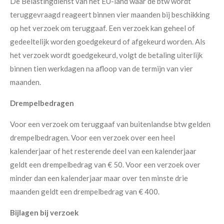
De Belastingdienst van het EU-land waar de btw wordt
teruggevraagd reageert binnen vier maanden bij beschikking
op het verzoek om teruggaaf. Een verzoek kan geheel of
gedeeltelijk worden goedgekeurd of afgekeurd worden. Als
het verzoek wordt goedgekeurd, volgt de betaling uiterlijk
binnen tien werkdagen na afloop van de termijn van vier
maanden.
Drempelbedragen
Voor een verzoek om teruggaaf van buitenlandse btw gelden
drempelbedragen. Voor een verzoek over een heel
kalenderjaar of het resterende deel van een kalenderjaar
geldt een drempelbedrag van € 50. Voor een verzoek over
minder dan een kalenderjaar maar over ten minste drie
maanden geldt een drempelbedrag van € 400.
Bijlagen bij verzoek