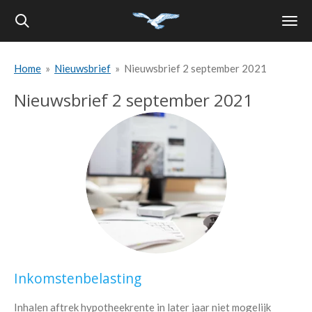
Ga
direct
naar
Home
»
Nieuwsbrief
»
Nieuwsbrief 2 september 2021
de
hoofdinhoud
Nieuwsbrief 2 september 2021
Inkomstenbelasting
Inhalen aftrek hypotheekrente in later jaar niet mogelijk