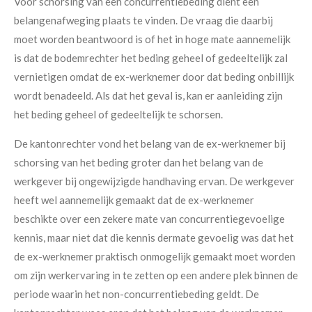
Voor schorsing van een concurrentiebeding dient een
belangenafweging plaats te vinden. De vraag die daarbij
moet worden beantwoord is of het in hoge mate aannemelijk
is dat de bodemrechter het beding geheel of gedeeltelijk zal
vernietigen omdat de ex-werknemer door dat beding onbillijk
wordt benadeeld. Als dat het geval is, kan er aanleiding zijn
het beding geheel of gedeeltelijk te schorsen.
De kantonrechter vond het belang van de ex-werknemer bij
schorsing van het beding groter dan het belang van de
werkgever bij ongewijzigde handhaving ervan. De werkgever
heeft wel aannemelijk gemaakt dat de ex-werknemer
beschikte over een zekere mate van concurrentiegevoelige
kennis, maar niet dat die kennis dermate gevoelig was dat het
de ex-werknemer praktisch onmogelijk gemaakt moet worden
om zijn werkervaring in te zetten op een andere plek binnen de
periode waarin het non-concurrentiebeding geldt. De