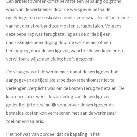
Een arbeidsovereenkomst bevatte een bepaling op grond
waarvan de werknemer door de werkgever betaalde
opleidings- en cursuskosten onder voorwaarden bij het einde
van het dienstverband zou moeten terugbetalen. Volgens
deze bepaling was terugbetaling aan de orde bij een
nadrukkelijke beëindiging door de werknemer of een
beëindiging door de werkgever, waartoe de werknemer op
verwijtbare wijze aanleiding heeft gegeven.
De vraag was of de werknemer, nadat de werkgever had
aangegeven de tijdelijke arbeidsovereenkomst niet te
verlengen, verplicht was om de kosten terug te betalen. De
kantonrechter wees de vordering van de werkgever
gedeeltelijk toe, namelijk voor zover de werkgever de
betaalde kosten kon verrekenen met aan de werknemer
toekomend salaris.
Het hof was van oordeel dat de bepaling in het