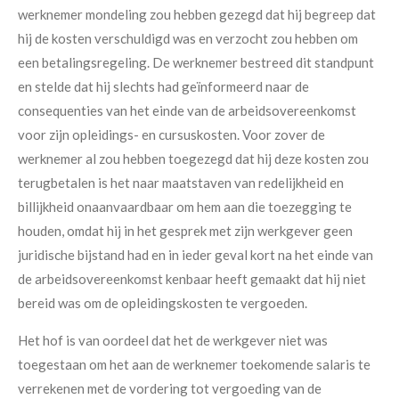
werknemer mondeling zou hebben gezegd dat hij begreep dat
hij de kosten verschuldigd was en verzocht zou hebben om
een betalingsregeling. De werknemer bestreed dit standpunt
en stelde dat hij slechts had geïnformeerd naar de
consequenties van het einde van de arbeidsovereenkomst
voor zijn opleidings- en cursuskosten. Voor zover de
werknemer al zou hebben toegezegd dat hij deze kosten zou
terugbetalen is het naar maatstaven van redelijkheid en
billijkheid onaanvaardbaar om hem aan die toezegging te
houden, omdat hij in het gesprek met zijn werkgever geen
juridische bijstand had en in ieder geval kort na het einde van
de arbeidsovereenkomst kenbaar heeft gemaakt dat hij niet
bereid was om de opleidingskosten te vergoeden.
Het hof is van oordeel dat het de werkgever niet was
toegestaan om het aan de werknemer toekomende salaris te
verrekenen met de vordering tot vergoeding van de