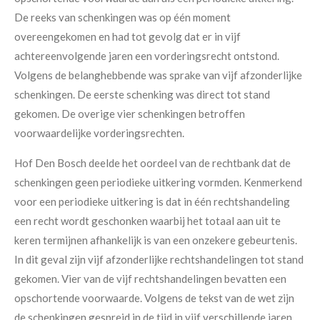
De reeks van schenkingen was op één moment
overeengekomen en had tot gevolg dat er in vijf
achtereenvolgende jaren een vorderingsrecht ontstond.
Volgens de belanghebbende was sprake van vijf afzonderlijke
schenkingen. De eerste schenking was direct tot stand
gekomen. De overige vier schenkingen betroffen
voorwaardelijke vorderingsrechten.
Hof Den Bosch deelde het oordeel van de rechtbank dat de
schenkingen geen periodieke uitkering vormden. Kenmerkend
voor een periodieke uitkering is dat in één rechtshandeling
een recht wordt geschonken waarbij het totaal aan uit te
keren termijnen afhankelijk is van een onzekere gebeurtenis.
In dit geval zijn vijf afzonderlijke rechtshandelingen tot stand
gekomen. Vier van de vijf rechtshandelingen bevatten een
opschortende voorwaarde. Volgens de tekst van de wet zijn
de schenkingen gespreid in de tijd in vijf verschillende jaren