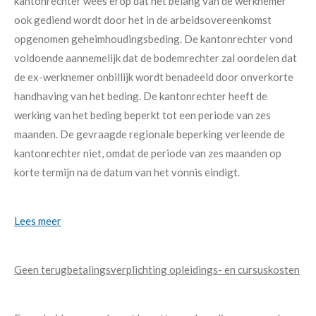
kantonrechter wees erop dat het belang van de werknemer
ook gediend wordt door het in de arbeidsovereenkomst
opgenomen geheimhoudingsbeding. De kantonrechter vond
voldoende aannemelijk dat de bodemrechter zal oordelen dat
de ex-werknemer onbillijk wordt benadeeld door onverkorte
handhaving van het beding. De kantonrechter heeft de
werking van het beding beperkt tot een periode van zes
maanden. De gevraagde regionale beperking verleende de
kantonrechter niet, omdat de periode van zes maanden op
korte termijn na de datum van het vonnis eindigt.
Lees meer
Geen terugbetalingsverplichting opleidings- en cursuskosten