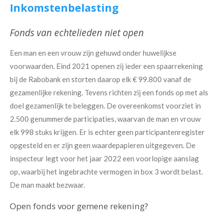
Inkomstenbelasting
Fonds van echtelieden niet open
Een man en een vrouw zijn gehuwd onder huwelijkse
voorwaarden. Eind 2021 openen zij ieder een spaarrekening
bij de Rabobank en storten daarop elk € 99.800 vanaf de
gezamenlijke rekening. Tevens richten zij een fonds op met als
doel gezamenlijk te beleggen. De overeenkomst voorziet in
2.500 genummerde participaties, waarvan de man en vrouw
elk 998 stuks krijgen. Er is echter geen participantenregister
opgesteld en er zijn geen waardepapieren uitgegeven. De
inspecteur legt voor het jaar 2022 een voorlopige aanslag
op, waarbij het ingebrachte vermogen in box 3 wordt belast.
De man maakt bezwaar.
Open fonds voor gemene rekening?