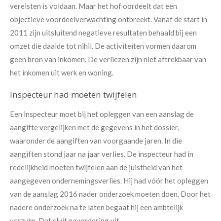
vereisten is voldaan. Maar het hof oordeelt dat een
objectieve voordeelverwachting ontbreekt. Vanaf de start in
2011 zijn uitsluitend negatieve resultaten behaald bij een
omzet die daalde tot nihil. De activiteiten vormen daarom
geen bron van inkomen. De verliezen zijn niet aftrekbaar van
het inkomen uit werk en woning.
Inspecteur had moeten twijfelen
Een inspecteur moet bij het opleggen van een aanslag de
aangifte vergelijken met de gegevens in het dossier,
waaronder de aangiften van voorgaande jaren. In die
aangiften stond jaar na jaar verlies. De inspecteur had in
redelijkheid moeten twijfelen aan de juistheid van het
aangegeven ondernemingsverlies. Hij had vóór het opleggen
van de aanslag 2016 nader onderzoek moeten doen. Door het
nadere onderzoek na te laten begaat hij een ambtelijk
verzuim. Dat sluit navordering uit.