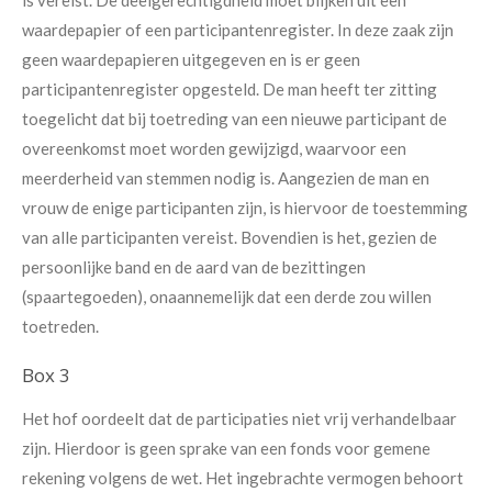
is vereist. De deelgerechtigdheid moet blijken uit een
waardepapier of een participantenregister. In deze zaak zijn
geen waardepapieren uitgegeven en is er geen
participantenregister opgesteld. De man heeft ter zitting
toegelicht dat bij toetreding van een nieuwe participant de
overeenkomst moet worden gewijzigd, waarvoor een
meerderheid van stemmen nodig is. Aangezien de man en
vrouw de enige participanten zijn, is hiervoor de toestemming
van alle participanten vereist. Bovendien is het, gezien de
persoonlijke band en de aard van de bezittingen
(spaartegoeden), onaannemelijk dat een derde zou willen
toetreden.
Box 3
Het hof oordeelt dat de participaties niet vrij verhandelbaar
zijn. Hierdoor is geen sprake van een fonds voor gemene
rekening volgens de wet. Het ingebrachte vermogen behoort