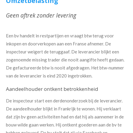
Omzetbelasting
Geen aftrek zonder levering
Een bv handelt in restpartijen en vraagt btw terug voor
inkopen en doorverkopen aan een Franse afnemer. De
inspecteur weigert de teruggaaf. De leverancier blijkt een
zogenoemde missing trader die nooit aangifte heeft gedaan.
De gefactureerde btw is nooit afgedragen. Het btw-nummer
van de leverancier is eind 2020 ingetrokken.
Aandeelhouder ontkent betrokkenheid
De inspecteur start een derdenonderzoek bij de leverancier.
De aandeelhouder blijkt in Frankrijk te wonen. Hij verklaart
dat zijn bv geen activiteiten had en dat hij als aannemer in de
bouw wilde gaan werken. Hij ontkent goederen aan de bv te
hebben geleverd. De bv stelt dat zij via Facebook en