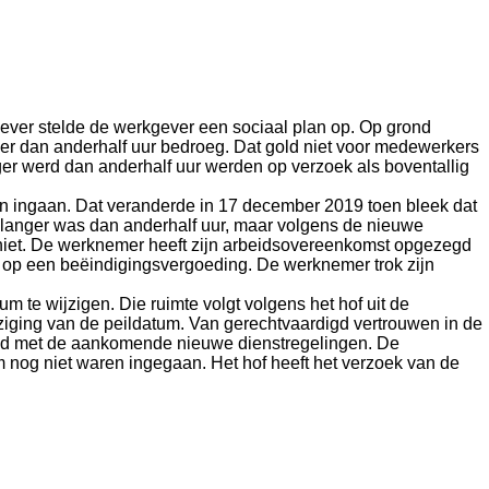
kgever stelde de werkgever een sociaal plan op. Op grond
er dan anderhalf uur bedroeg. Dat gold niet voor medewerkers
nger werd dan anderhalf uur werden op verzoek als boventallig
n ingaan. Dat veranderde in 17 december 2019 toen bleek dat
 langer was dan anderhalf uur, maar volgens de nieuwe
 niet. De werknemer heeft zijn arbeidsovereenkomst opgezegd
d op een beëindigingsvergoeding. De werknemer trok zijn
 te wijzigen. Die ruimte volgt volgens het hof uit de
ziging van de peildatum. Van gerechtvaardigd vertrouwen in de
egd met de aankomende nieuwe dienstregelingen. De
 nog niet waren ingegaan. Het hof heeft het verzoek van de