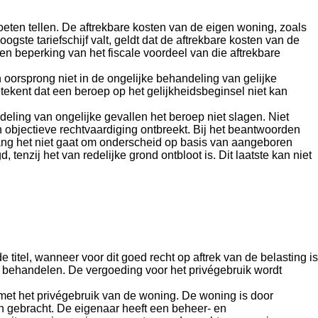
oeten tellen. De aftrekbare kosten van de eigen woning, zoals
ste tariefschijf valt, geldt dat de aftrekbare kosten van de
een beperking van het fiscale voordeel van die aftrekbare
 oorsprong niet in de ongelijke behandeling van gelijke
betekent dat een beroep op het gelijkheidsbeginsel niet kan
eling van ongelijke gevallen het beroep niet slagen. Niet
 objectieve rechtvaardiging ontbreekt. Bij het beantwoorden
olang het niet gaat om onderscheid op basis van aangeboren
enzij het van redelijke grond ontbloot is. Dit laatste kan niet
titel, wanneer voor dit goed recht op aftrek van de belasting is
te behandelen. De vergoeding voor het privégebruik wordt
et het privégebruik van de woning. De woning is door
n gebracht. De eigenaar heeft een beheer- en