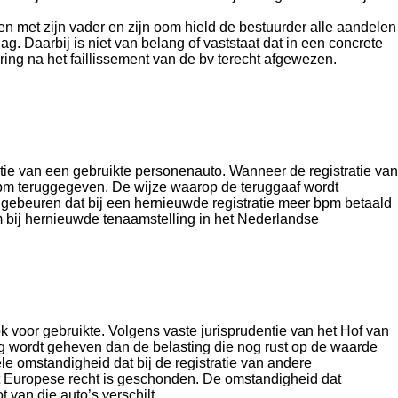
 met zijn vader en zijn oom hield de bestuurder alle aandelen
g. Daarbij is niet van belang of vaststaat dat in een concrete
ing na het faillissement van de bv terecht afgewezen.
atie van een gebruikte personenauto. Wanneer de registratie van
 bpm teruggegeven. De wijze waarop de teruggaaf wordt
t gebeuren dat bij een hernieuwde registratie meer bpm betaald
bij hernieuwde tenaamstelling in het Nederlandse
k voor gebruikte. Volgens vaste jurisprudentie van het Hof van
ting wordt geheven dan de belasting die nog rust op de waarde
le omstandigheid dat bij de registratie van andere
et Europese recht is geschonden. De omstandigheid dat
 van die auto’s verschilt.