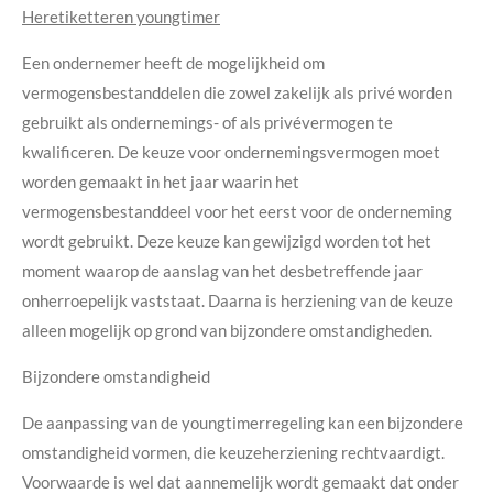
Heretiketteren youngtimer
Een ondernemer heeft de mogelijkheid om
vermogensbestanddelen die zowel zakelijk als privé worden
gebruikt als ondernemings- of als privévermogen te
kwalificeren. De keuze voor ondernemingsvermogen moet
worden gemaakt in het jaar waarin het
vermogensbestanddeel voor het eerst voor de onderneming
wordt gebruikt. Deze keuze kan gewijzigd worden tot het
moment waarop de aanslag van het desbetreffende jaar
onherroepelijk vaststaat. Daarna is herziening van de keuze
alleen mogelijk op grond van bijzondere omstandigheden.
Bijzondere omstandigheid
De aanpassing van de youngtimerregeling kan een bijzondere
omstandigheid vormen, die keuzeherziening rechtvaardigt.
Voorwaarde is wel dat aannemelijk wordt gemaakt dat onder