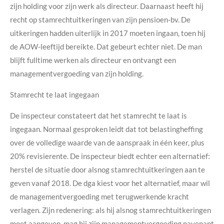
zijn holding voor zijn werk als directeur. Daarnaast heeft hij
recht op stamrechtuitkeringen van zijn pensioen-bv. De
uitkeringen hadden uiterlijk in 2017 moeten ingaan, toen hij
de AOW-leeftijd bereikte. Dat gebeurt echter niet. De man
blijft fulltime werken als directeur en ontvangt een
managementvergoeding van zijn holding.
Stamrecht te laat ingegaan
De inspecteur constateert dat het stamrecht te laat is
ingegaan. Normaal gesproken leidt dat tot belastingheffing
over de volledige waarde van de aanspraak in één keer, plus
20% revisierente. De inspecteur biedt echter een alternatief:
herstel de situatie door alsnog stamrechtuitkeringen aan te
geven vanaf 2018. De dga kiest voor het alternatief, maar wil
de managementvergoeding met terugwerkende kracht
verlagen. Zijn redenering: als hij alsnog stamrechtuitkeringen
moet aangeven, mag hij zijn managementvergoeding navenant