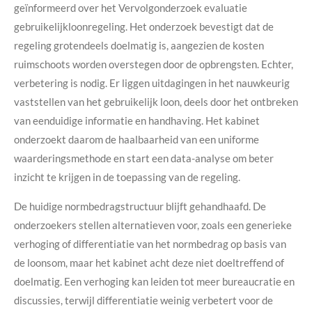
geïnformeerd over het Vervolgonderzoek evaluatie
gebruikelijkloonregeling. Het onderzoek bevestigt dat de
regeling grotendeels doelmatig is, aangezien de kosten
ruimschoots worden overstegen door de opbrengsten. Echter,
verbetering is nodig. Er liggen uitdagingen in het nauwkeurig
vaststellen van het gebruikelijk loon, deels door het ontbreken
van eenduidige informatie en handhaving. Het kabinet
onderzoekt daarom de haalbaarheid van een uniforme
waarderingsmethode en start een data-analyse om beter
inzicht te krijgen in de toepassing van de regeling.
De huidige normbedragstructuur blijft gehandhaafd. De
onderzoekers stellen alternatieven voor, zoals een generieke
verhoging of differentiatie van het normbedrag op basis van
de loonsom, maar het kabinet acht deze niet doeltreffend of
doelmatig. Een verhoging kan leiden tot meer bureaucratie en
discussies, terwijl differentiatie weinig verbetert voor de