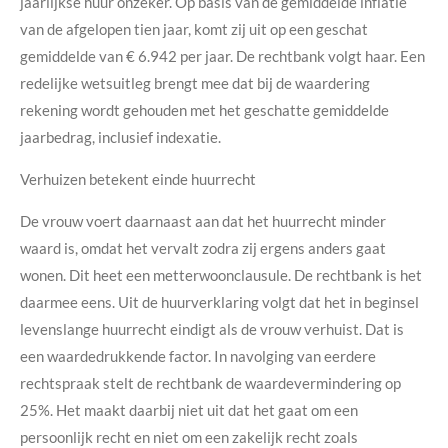
jaarlijkse huur onzeker. Op basis van de gemiddelde inflatie
van de afgelopen tien jaar, komt zij uit op een geschat
gemiddelde van € 6.942 per jaar. De rechtbank volgt haar. Een
redelijke wetsuitleg brengt mee dat bij de waardering
rekening wordt gehouden met het geschatte gemiddelde
jaarbedrag, inclusief indexatie.
Verhuizen betekent einde huurrecht
De vrouw voert daarnaast aan dat het huurrecht minder
waard is, omdat het vervalt zodra zij ergens anders gaat
wonen. Dit heet een metterwoonclausule. De rechtbank is het
daarmee eens. Uit de huurverklaring volgt dat het in beginsel
levenslange huurrecht eindigt als de vrouw verhuist. Dat is
een waardedrukkende factor. In navolging van eerdere
rechtspraak stelt de rechtbank de waardevermindering op
25%. Het maakt daarbij niet uit dat het gaat om een
persoonlijk recht en niet om een zakelijk recht zoals