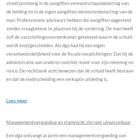
stond jarenlang in de aangiften vennootschapsbelasting van
de holding én in de eigen aangiften inkomstenbelasting van de
man. Professionele adviseurs hebben die aangiften opgesteld
zonder vraagtekens te plaatsen bij de vordering. De man heeft
zelf de vaststellingsovereenkomst getekend waarin de schuld
wordt kwijtgescholden. Als dga had hij een eigen
verantwoordelijkheid voor de fiscale verplichtingen. Dat hij de
administratie aan anderen overliet, komt voor zijn rekening en
risico. De rechtbank acht bewezen dat de schuld heeft bestaan
en dat de kwijtschelding een verkapte uitdeling is.
Lees meer
Managementvergoeding en stamrecht zijn niet uitwisselbaar
Een dga ontvangt al jaren een managementvergoeding van