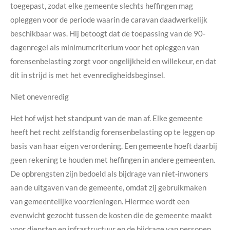
toegepast, zodat elke gemeente slechts heffingen mag
opleggen voor de periode waarin de caravan daadwerkelijk
beschikbaar was. Hij betoogt dat de toepassing van de 90-
dagenregel als minimumcriterium voor het opleggen van
forensenbelasting zorgt voor ongelijkheid en willekeur, en dat
dit in strijd is met het evenredigheidsbeginsel.
Niet onevenredig
Het hof wijst het standpunt van de man af. Elke gemeente
heeft het recht zelfstandig forensenbelasting op te leggen op
basis van haar eigen verordening. Een gemeente hoeft daarbij
geen rekening te houden met heffingen in andere gemeenten.
De opbrengsten zijn bedoeld als bijdrage van niet-inwoners
aan de uitgaven van de gemeente, omdat zij gebruikmaken
van gemeentelijke voorzieningen. Hiermee wordt een
evenwicht gezocht tussen de kosten die de gemeente maakt
voor diensten en infrastructuur en de bijdrage van personen