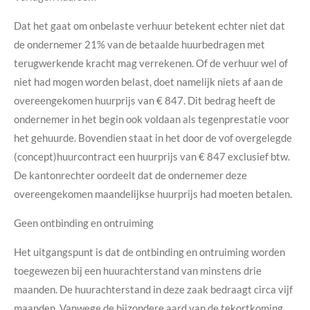
Dat het gaat om onbelaste verhuur betekent echter niet dat
de ondernemer 21% van de betaalde huurbedragen met
terugwerkende kracht mag verrekenen. Of de verhuur wel of
niet had mogen worden belast, doet namelijk niets af aan de
overeengekomen huurprijs van € 847. Dit bedrag heeft de
ondernemer in het begin ook voldaan als tegenprestatie voor
het gehuurde. Bovendien staat in het door de vof overgelegde
(concept)huurcontract een huurprijs van € 847 exclusief btw.
De kantonrechter oordeelt dat de ondernemer deze
overeengekomen maandelijkse huurprijs had moeten betalen.
Geen ontbinding en ontruiming
Het uitgangspunt is dat de ontbinding en ontruiming worden
toegewezen bij een huurachterstand van minstens drie
maanden. De huurachterstand in deze zaak bedraagt circa vijf
maanden. Vanwege de bijzondere aard van de tekortkoming