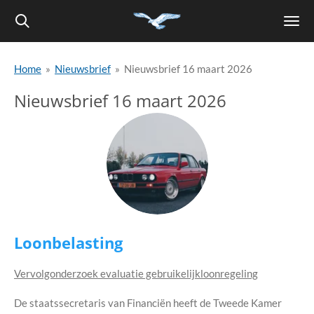
Ga
direct
naar
Home
»
Nieuwsbrief
»
Nieuwsbrief 16 maart 2026
de
hoofdinhoud
Nieuwsbrief 16 maart 2026
Loonbelasting
Vervolgonderzoek evaluatie gebruikelijkloonregeling
De staatssecretaris van Financiën heeft de Tweede Kamer