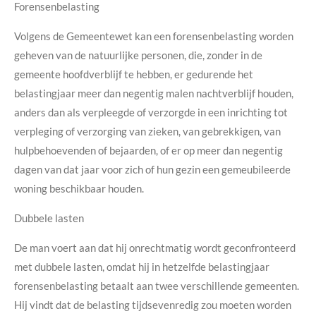
Forensenbelasting
Volgens de Gemeentewet kan een forensenbelasting worden
geheven van de natuurlijke personen, die, zonder in de
gemeente hoofdverblijf te hebben, er gedurende het
belastingjaar meer dan negentig malen nachtverblijf houden,
anders dan als verpleegde of verzorgde in een inrichting tot
verpleging of verzorging van zieken, van gebrekkigen, van
hulpbehoevenden of bejaarden, of er op meer dan negentig
dagen van dat jaar voor zich of hun gezin een gemeubileerde
woning beschikbaar houden.
Dubbele lasten
De man voert aan dat hij onrechtmatig wordt geconfronteerd
met dubbele lasten, omdat hij in hetzelfde belastingjaar
forensenbelasting betaalt aan twee verschillende gemeenten.
Hij vindt dat de belasting tijdsevenredig zou moeten worden