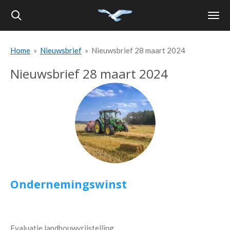
Ga
direct
naar
Home
»
Nieuwsbrief
»
Nieuwsbrief 28 maart 2024
de
hoofdinhoud
Nieuwsbrief 28 maart 2024
Ondernemingswinst
Evaluatie landbouwvrijstelling