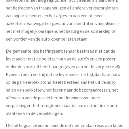
pakketten is niet mogelijk zonder activiteiten als aanbellen,
het betreden van trappenhuizen of andere verkeersruimten
van appartementen en het afgeven van een of meer
pakketten. Vanwege het gevaar van diefstal en vandalisme is
het niet mogelijk om tijdens het bezorgen de achterklep of
een portier van de auto open te laten staan.
De gemeentelijke heffingsambtenaar bestreed niet dat de
leverancier met de belettering van de auto’s en een poster
onder de voorruit heeft aangegeven aan het bezorgen te zijn.
Evenmin bestreed hij dat de leverancier de tijd, dat haar auto
op de parkeerplek stond, heeft besteed aan het uit de auto
halen van pakketten, het lopen naar de bezorgadressen, het
afleveren van de pakketten, het innemen van oude
verpakkingen, het teruglopen naar de auto en het in de auto
plaatsen van de verpakkingen.
De heffingsambtenaar meende dat niet voldaan was aan laden