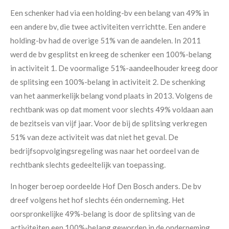
Een schenker had via een holding-bv een belang van 49% in
een andere bv, die twee activiteiten verrichtte. Een andere
holding-bv had de overige 51% van de aandelen. In 2011
werd de bv gesplitst en kreeg de schenker een 100%-belang
in activiteit 1. De voormalige 51%-aandeelhouder kreeg door
de splitsing een 100%-belang in activiteit 2. De schenking
van het aanmerkelijk belang vond plaats in 2013. Volgens de
rechtbank was op dat moment voor slechts 49% voldaan aan
de bezitseis van vijf jaar. Voor de bij de splitsing verkregen
51% van deze activiteit was dat niet het geval. De
bedrijfsopvolgingsregeling was naar het oordeel van de
rechtbank slechts gedeeltelijk van toepassing.
In hoger beroep oordeelde Hof Den Bosch anders. De bv
dreef volgens het hof slechts één onderneming. Het
oorspronkelijke 49%-belang is door de splitsing van de
activiteiten een 100%-belang geworden in de onderneming,