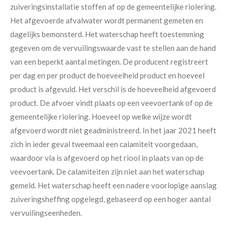
zuiveringsinstallatie stoffen af op de gemeentelijke riolering.
Het afgevoerde afvalwater wordt permanent gemeten en
dagelijks bemonsterd. Het waterschap heeft toestemming
gegeven om de vervuilingswaarde vast te stellen aan de hand
van een beperkt aantal metingen. De producent registreert
per dag en per product de hoeveelheid product en hoeveel
product is afgevuld. Het verschil is de hoeveelheid afgevoerd
product. De afvoer vindt plaats op een veevoertank of op de
gemeentelijke riolering. Hoeveel op welke wijze wordt
afgevoerd wordt niet geadministreerd. In het jaar 2021 heeft
zich in ieder geval tweemaal een calamiteit voorgedaan,
waardoor vla is afgevoerd op het riool in plaats van op de
veevoertank. De calamiteiten zijn niet aan het waterschap
gemeld. Het waterschap heeft een nadere voorlopige aanslag
zuiveringsheffing opgelegd, gebaseerd op een hoger aantal
vervuilingseenheden.