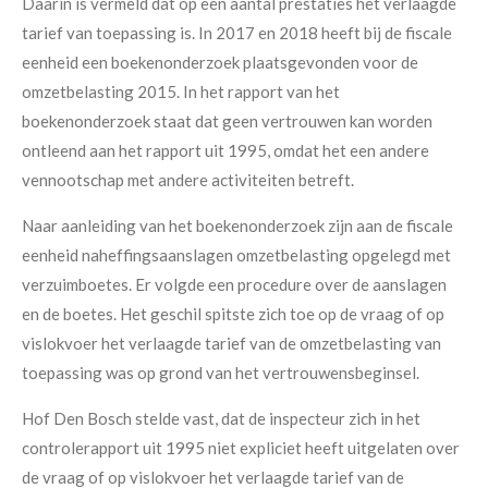
Daarin is vermeld dat op een aantal prestaties het verlaagde
tarief van toepassing is. In 2017 en 2018 heeft bij de fiscale
eenheid een boekenonderzoek plaatsgevonden voor de
omzetbelasting 2015. In het rapport van het
boekenonderzoek staat dat geen vertrouwen kan worden
ontleend aan het rapport uit 1995, omdat het een andere
vennootschap met andere activiteiten betreft.
Naar aanleiding van het boekenonderzoek zijn aan de fiscale
eenheid naheffingsaanslagen omzetbelasting opgelegd met
verzuimboetes. Er volgde een procedure over de aanslagen
en de boetes. Het geschil spitste zich toe op de vraag of op
vislokvoer het verlaagde tarief van de omzetbelasting van
toepassing was op grond van het vertrouwensbeginsel.
Hof Den Bosch stelde vast, dat de inspecteur zich in het
controlerapport uit 1995 niet expliciet heeft uitgelaten over
de vraag of op vislokvoer het verlaagde tarief van de