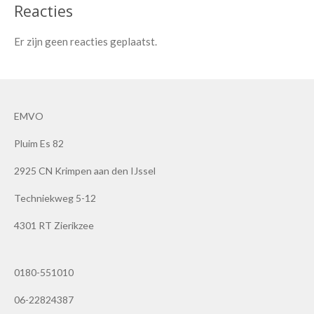
Reacties
Er zijn geen reacties geplaatst.
EMVO
Pluim Es 82
2925 CN Krimpen aan den IJssel
Techniekweg 5-12
4301 RT Zierikzee
0180-551010
06-22824387