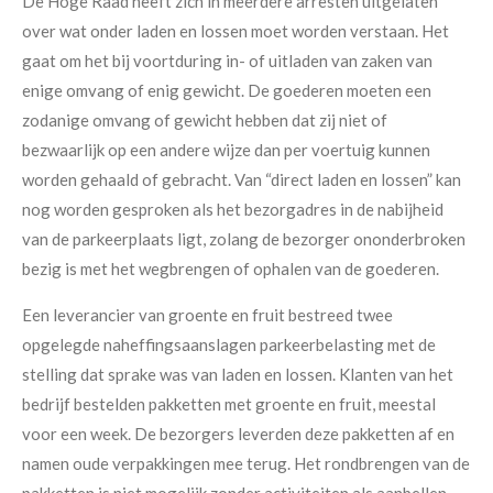
De Hoge Raad heeft zich in meerdere arresten uitgelaten
over wat onder laden en lossen moet worden verstaan. Het
gaat om het bij voortduring in- of uitladen van zaken van
enige omvang of enig gewicht. De goederen moeten een
zodanige omvang of gewicht hebben dat zij niet of
bezwaarlijk op een andere wijze dan per voertuig kunnen
worden gehaald of gebracht. Van “direct laden en lossen” kan
nog worden gesproken als het bezorgadres in de nabijheid
van de parkeerplaats ligt, zolang de bezorger ononderbroken
bezig is met het wegbrengen of ophalen van de goederen.
Een leverancier van groente en fruit bestreed twee
opgelegde naheffingsaanslagen parkeerbelasting met de
stelling dat sprake was van laden en lossen. Klanten van het
bedrijf bestelden pakketten met groente en fruit, meestal
voor een week. De bezorgers leverden deze pakketten af en
namen oude verpakkingen mee terug. Het rondbrengen van de