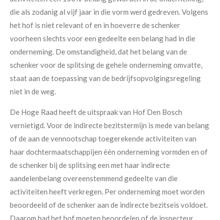
die als zodanig al vijf jaar in die vorm werd gedreven. Volgens
het hof is niet relevant of en in hoeverre de schenker
voorheen slechts voor een gedeelte een belang had in die
onderneming. De omstandigheid, dat het belang van de
schenker voor de splitsing de gehele onderneming omvatte,
staat aan de toepassing van de bedrijfsopvolgingsregeling
niet in de weg.
De Hoge Raad heeft de uitspraak van Hof Den Bosch
vernietigd. Voor de indirecte bezitstermijn is mede van belang
of de aan de vennootschap toegerekende activiteiten van
haar dochtermaatschappijen één onderneming vormden en of
de schenker bij de splitsing een met haar indirecte
aandelenbelang overeenstemmend gedeelte van die
activiteiten heeft verkregen. Per onderneming moet worden
beoordeeld of de schenker aan de indirecte bezitseis voldoet.
Daarom had het hof moeten beoordelen of de inspecteur