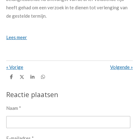
heeft gehad om een verzoek in te dienen tot verlenging van
de gestelde termijn.
Lees meer
«
Vorige
Volgende
»
D
D
S
D
e
e
h
e
l
e
a
l
e
l
r
e
Reactie plaatsen
n
e
n
Naam *
E-mailadres *