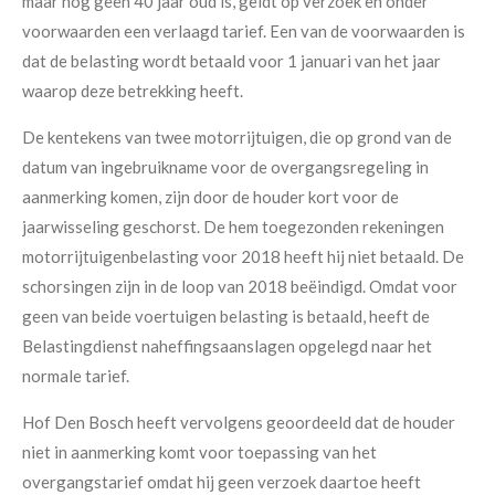
maar nog geen 40 jaar oud is, geldt op verzoek en onder
voorwaarden een verlaagd tarief. Een van de voorwaarden is
dat de belasting wordt betaald voor 1 januari van het jaar
waarop deze betrekking heeft.
De kentekens van twee motorrijtuigen, die op grond van de
datum van ingebruikname voor de overgangsregeling in
aanmerking komen, zijn door de houder kort voor de
jaarwisseling geschorst. De hem toegezonden rekeningen
motorrijtuigenbelasting voor 2018 heeft hij niet betaald. De
schorsingen zijn in de loop van 2018 beëindigd. Omdat voor
geen van beide voertuigen belasting is betaald, heeft de
Belastingdienst naheffingsaanslagen opgelegd naar het
normale tarief.
Hof Den Bosch heeft vervolgens geoordeeld dat de houder
niet in aanmerking komt voor toepassing van het
overgangstarief omdat hij geen verzoek daartoe heeft