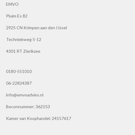
EMVO
Pluim Es 82
2925 CN Krimpen aan den IJssel
Techniekweg 5-12
4301 RT Zierikzee
0180-551010
06-22824387
info@emvoadvies.nl
Beconnummer: 362153
Kamer van Koophandel: 24157617