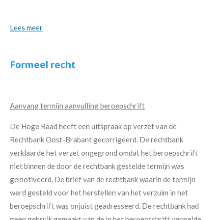
Lees meer
Formeel recht
Aanvang termijn aanvulling beroepschrift
De Hoge Raad heeft een uitspraak op verzet van de
Rechtbank Oost-Brabant gecorrigeerd. De rechtbank
verklaarde het verzet ongegrond omdat het beroepschrift
niet binnen de door de rechtbank gestelde termijn was
gemotiveerd. De brief van de rechtbank waarin de termijn
werd gesteld voor het herstellen van het verzuim in het
beroepschrift was onjuist geadresseerd. De rechtbank had
geen gebruik gemaakt van de in het beroepschrift vermelde