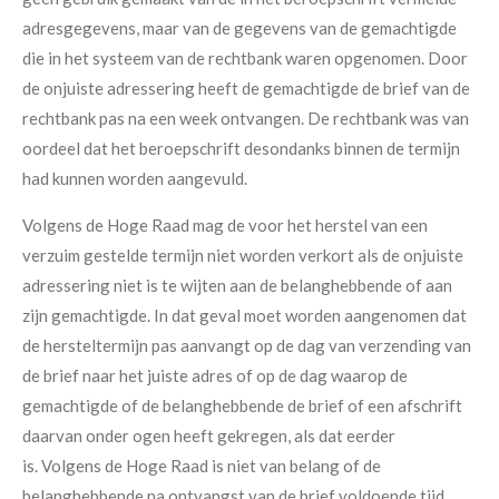
adresgegevens, maar van de gegevens van de gemachtigde
die in het systeem van de rechtbank waren opgenomen. Door
de onjuiste adressering heeft de gemachtigde de brief van de
rechtbank pas na een week ontvangen. De rechtbank was van
oordeel dat het beroepschrift desondanks binnen de termijn
had kunnen worden aangevuld.
Volgens de Hoge Raad mag de voor het herstel van een
verzuim gestelde termijn niet worden verkort als de onjuiste
adressering niet is te wijten aan de belanghebbende of aan
zijn gemachtigde. In dat geval moet worden aangenomen dat
de hersteltermijn pas aanvangt op de dag van verzending van
de brief naar het juiste adres of op de dag waarop de
gemachtigde of de belanghebbende de brief of een afschrift
daarvan onder ogen heeft gekregen, als dat eerder
is. Volgens de Hoge Raad is niet van belang of de
belanghebbende na ontvangst van de brief voldoende tijd