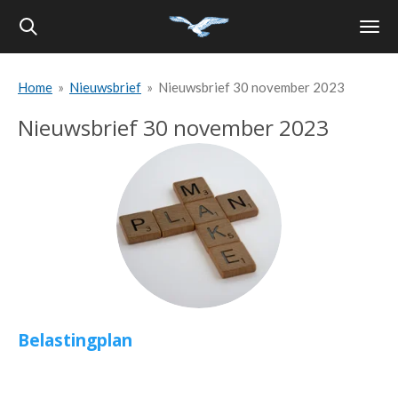
Ga
direct
naar
Home
»
Nieuwsbrief
»
Nieuwsbrief 30 november 2023
de
hoofdinhoud
Nieuwsbrief 30 november 2023
Belastingplan