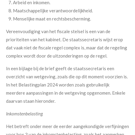
Arbeid en inkomen.
Maatschappelijke verantwoordelijkheid.
Menselijke maat en rechtsbescherming.
Vereenvoudiging van het fiscale stelsel is een van de
prioriteiten van het kabinet. De staatssecretaris wijst erop
dat vaak niet de fiscale regel complex is, maar dat de regeling
complex wordt door de uitzonderingen op de regel.
In een bijlage bij de brief geeft de staatssecretaris een
overzicht van wetgeving, zoals die op dit moment voorzien is.
In het Belastingplan 2024 worden zoals gebruikelijk
meerdere aanpassingen in de wetgeving opgenomen. Enkele
daarvan staan hieronder.
Inkomstenbelasting
Het betreft onder meer de eerder aangekondigde verfijningen
voor box 3 van de inkomstenbelasting, zoals het aanmerken