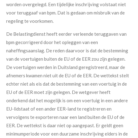
worden overgelegd. Een tijdelijke inschrijving volstaat niet
voor teruggaaf van bpm. Dat is gedaan om misbruik van de
regeling te voorkomen.
De Belastingdienst heeft eerder verleende teruggaven van
bpm gecorrigeerd door het opleggen van een
naheffingsaanslag. De reden daarvoor is dat de bestemming
van de voertuigen buiten de EU of de EER zou zijn gelegen.
De voertuigen werden in Duitsland geregistreerd, maar de
afnemers kwamen niet uit de EU of de EER. De wettekst stelt
echter niet als eis dat de bestemming van een voertuig in de
EU of de EER moet zijn gelegen. De wetgever heeft
onderkend dat het mogelijk is om een voertuig in een andere
EU-lidstaat of een ander EER-land te registreren en
vervolgens te exporteren naar een land buiten de EU of de
EER. De wettekst is daar niet op aangepast. Er geldt geen
minimumperiode voor een duurzame inschrijving elders in de