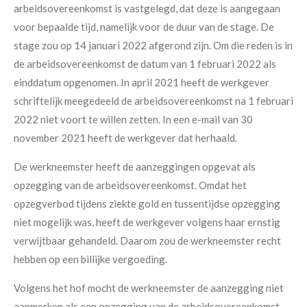
arbeidsovereenkomst is vastgelegd, dat deze is aangegaan
voor bepaalde tijd, namelijk voor de duur van de stage. De
stage zou op 14 januari 2022 afgerond zijn. Om die reden is in
de arbeidsovereenkomst de datum van 1 februari 2022 als
einddatum opgenomen. In april 2021 heeft de werkgever
schriftelijk meegedeeld de arbeidsovereenkomst na 1 februari
2022 niet voort te willen zetten. In een e-mail van 30
november 2021 heeft de werkgever dat herhaald.
De werkneemster heeft de aanzeggingen opgevat als
opzegging van de arbeidsovereenkomst. Omdat het
opzegverbod tijdens ziekte gold en tussentijdse opzegging
niet mogelijk was, heeft de werkgever volgens haar ernstig
verwijtbaar gehandeld. Daarom zou de werkneemster recht
hebben op een billijke vergoeding.
Volgens het hof mocht de werkneemster de aanzegging niet
aanmerken als een opzegging van de arbeidsovereenkomst.