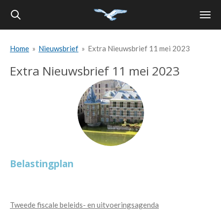
Ga
direct
naar
Home
»
Nieuwsbrief
»
Extra Nieuwsbrief 11 mei 2023
de
hoofdinhoud
Extra Nieuwsbrief 11 mei 2023
Belastingplan
Tweede fiscale beleids- en uitvoeringsagenda