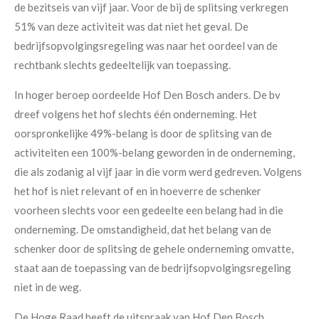
de bezitseis van vijf jaar. Voor de bij de splitsing verkregen
51% van deze activiteit was dat niet het geval. De
bedrijfsopvolgingsregeling was naar het oordeel van de
rechtbank slechts gedeeltelijk van toepassing.
In hoger beroep oordeelde Hof Den Bosch anders. De bv
dreef volgens het hof slechts één onderneming. Het
oorspronkelijke 49%-belang is door de splitsing van de
activiteiten een 100%-belang geworden in de onderneming,
die als zodanig al vijf jaar in die vorm werd gedreven. Volgens
het hof is niet relevant of en in hoeverre de schenker
voorheen slechts voor een gedeelte een belang had in die
onderneming. De omstandigheid, dat het belang van de
schenker door de splitsing de gehele onderneming omvatte,
staat aan de toepassing van de bedrijfsopvolgingsregeling
niet in de weg.
De Hoge Raad heeft de uitspraak van Hof Den Bosch