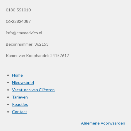
0180-551010
06-22824387
info@emvoadvies.nl
Beconnummer: 362153
Kamer van Koophandel: 24157617
Home
Nieuwsbrief
Vacatures van Cliënten
Tarieven
Reacties
Contact
Algemene Voorwaarden