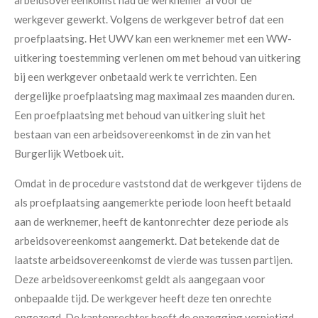
arbeidsovereenkomst had de werknemer al voor de
werkgever gewerkt. Volgens de werkgever betrof dat een
proefplaatsing. Het UWV kan een werknemer met een WW-
uitkering toestemming verlenen om met behoud van uitkering
bij een werkgever onbetaald werk te verrichten. Een
dergelijke proefplaatsing mag maximaal zes maanden duren.
Een proefplaatsing met behoud van uitkering sluit het
bestaan van een arbeidsovereenkomst in de zin van het
Burgerlijk Wetboek uit.
Omdat in de procedure vaststond dat de werkgever tijdens de
als proefplaatsing aangemerkte periode loon heeft betaald
aan de werknemer, heeft de kantonrechter deze periode als
arbeidsovereenkomst aangemerkt. Dat betekende dat de
laatste arbeidsovereenkomst de vierde was tussen partijen.
Deze arbeidsovereenkomst geldt als aangegaan voor
onbepaalde tijd. De werkgever heeft deze ten onrechte
opgezegd. De kantonrechter heeft de opzegging vernietigd.