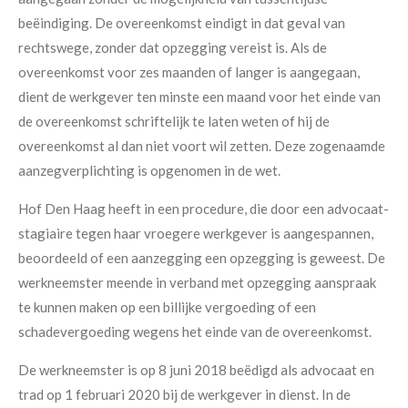
beëindiging. De overeenkomst eindigt in dat geval van
rechtswege, zonder dat opzegging vereist is. Als de
overeenkomst voor zes maanden of langer is aangegaan,
dient de werkgever ten minste een maand voor het einde van
de overeenkomst schriftelijk te laten weten of hij de
overeenkomst al dan niet voort wil zetten. Deze zogenaamde
aanzegverplichting is opgenomen in de wet.
Hof Den Haag heeft in een procedure, die door een advocaat-
stagiaire tegen haar vroegere werkgever is aangespannen,
beoordeeld of een aanzegging een opzegging is geweest. De
werkneemster meende in verband met opzegging aanspraak
te kunnen maken op een billijke vergoeding of een
schadevergoeding wegens het einde van de overeenkomst.
De werkneemster is op 8 juni 2018 beëdigd als advocaat en
trad op 1 februari 2020 bij de werkgever in dienst. In de