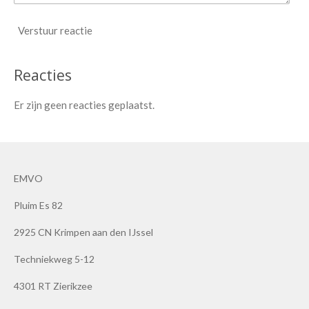
Verstuur reactie
Reacties
Er zijn geen reacties geplaatst.
EMVO
Pluim Es 82
2925 CN Krimpen aan den IJssel
Techniekweg 5-12
4301 RT Zierikzee