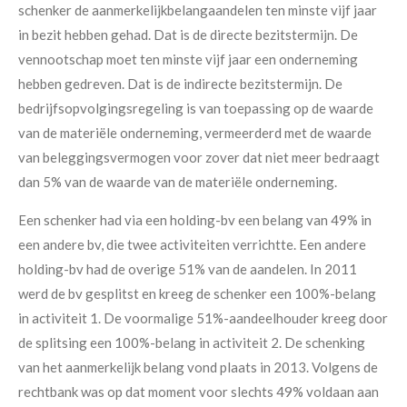
schenker de aanmerkelijkbelangaandelen ten minste vijf jaar
in bezit hebben gehad. Dat is de directe bezitstermijn. De
vennootschap moet ten minste vijf jaar een onderneming
hebben gedreven. Dat is de indirecte bezitstermijn. De
bedrijfsopvolgingsregeling is van toepassing op de waarde
van de materiële onderneming, vermeerderd met de waarde
van beleggingsvermogen voor zover dat niet meer bedraagt
dan 5% van de waarde van de materiële onderneming.
Een schenker had via een holding-bv een belang van 49% in
een andere bv, die twee activiteiten verrichtte. Een andere
holding-bv had de overige 51% van de aandelen. In 2011
werd de bv gesplitst en kreeg de schenker een 100%-belang
in activiteit 1. De voormalige 51%-aandeelhouder kreeg door
de splitsing een 100%-belang in activiteit 2. De schenking
van het aanmerkelijk belang vond plaats in 2013. Volgens de
rechtbank was op dat moment voor slechts 49% voldaan aan